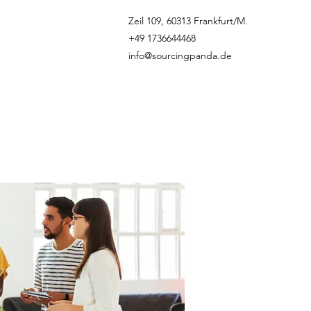
Zeil 109, 60313 Frankfurt/M.
+49 1736644468
info@sourcingpanda.de