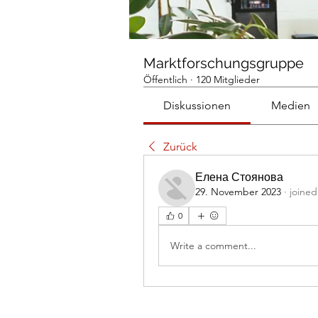
Marktforschungsgruppe
Öffentlich
·
120 Mitglieder
Diskussionen
Medien
Zurück
Елена Стоянова
29. November 2023
·
joined
0
Write a comment...