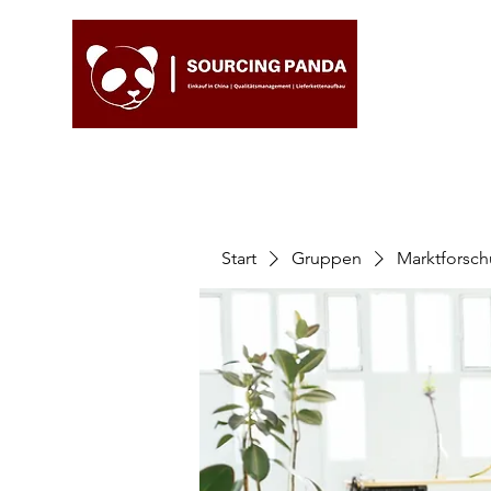
Start
Gruppen
Marktforsc