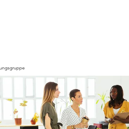
hungsgruppe