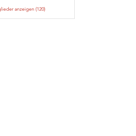
glieder anzeigen (120)