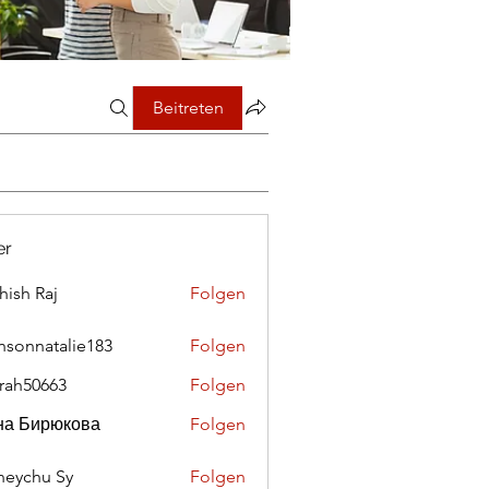
Beitreten
er
hish Raj
Folgen
nsonnatalie183
Folgen
rah50663
Folgen
0663
на Бирюкова
Folgen
eychu Sy
Folgen