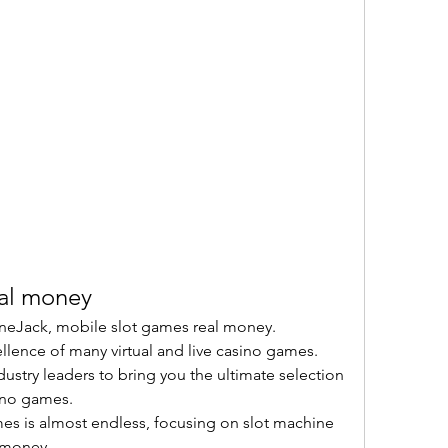
eal money
ack, mobile slot games real money. 
llence of many virtual and live casino games. 
dustry leaders to bring you the ultimate selection 
sino games.
mes is almost endless, focusing on slot machine 
 money.