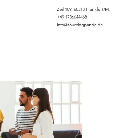
Zeil 109, 60313 Frankfurt/M.
+49 1736644468
info@sourcingpanda.de