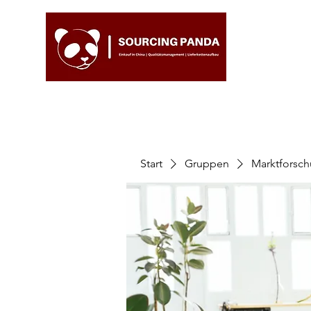
Start
Gruppen
Marktforsc