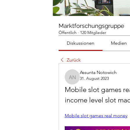
Marktforschungsgruppe
Öffentlich
·
120 Mitglieder
Diskussionen
Medien
Zurück
Assunta Notowich
31. August 2023
Assunta Notowich
Mobile slot games r
income level slot ma
Mobile slot games real money