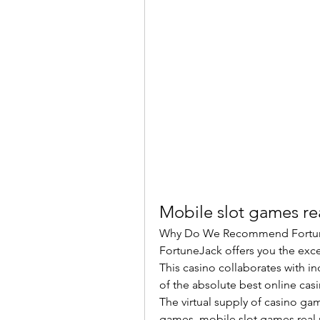
Mobile slot games r
Why Do We Recommend FortuneJ
FortuneJack offers you the exce
This casino collaborates with in
of the absolute best online ca
The virtual supply of casino ga
games, mobile slot games real