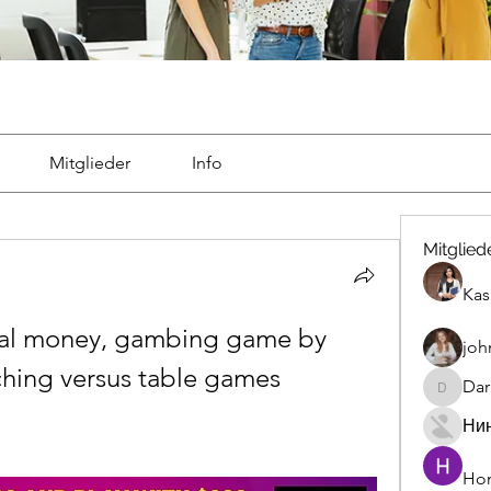
Mitglieder
Info
Mitglied
Kas
eal money, gambing game by 
joh
ching versus table games
Dar
Darrah5
Ни
Hon