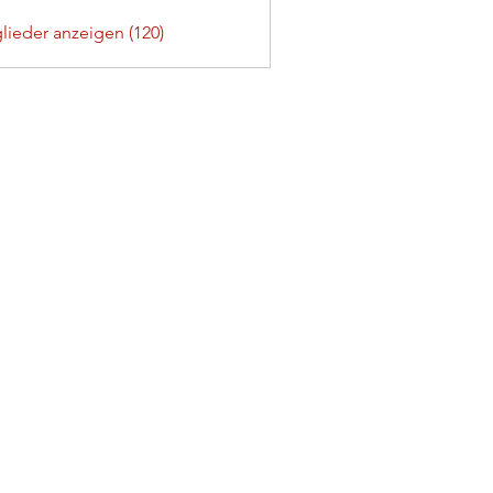
glieder anzeigen (120)