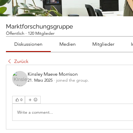
Marktforschungsgruppe
Öffentlich
·
120 Mitglieder
Diskussionen
Medien
Mitglieder
Zurück
Kinsley Maeve Morrison
21. März 2025
·
joined the group.
0
Write a comment...