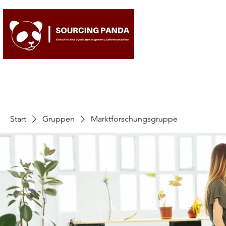
Start
Gruppen
Marktforschungsgruppe