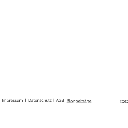
Impressum
|
Datenschutz
|
AGB
Blogbeiträge
©20