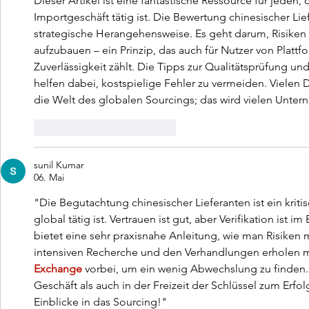
Dieser Artikel ist eine fantastische Ressource für jede
Importgeschäft tätig ist. Die Bewertung chinesischer Lief
strategische Herangehensweise. Es geht darum, Risiken
aufzubauen – ein Prinzip, das auch für Nutzer von Plattf
Zuverlässigkeit zählt. Die Tipps zur Qualitätsprüfung 
helfen dabei, kostspielige Fehler zu vermeiden. Vielen Da
die Welt des globalen Sourcings; das wird vielen Unt
Gefällt mir
Antworten
sunil Kumar
06. Mai
"Die Begutachtung chinesischer Lieferanten ist ein kriti
global tätig ist. Vertrauen ist gut, aber Verifikation ist 
bietet eine sehr praxisnahe Anleitung, wie man Risiken 
intensiven Recherche und den Verhandlungen erholen m
Exchange
 vorbei, um ein wenig Abwechslung zu finden.
Geschäft als auch in der Freizeit der Schlüssel zum Erfol
Einblicke in das Sourcing!"