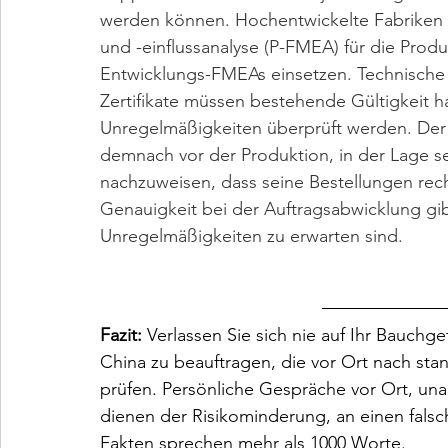
werden können. Hochentwickelte Fabriken v
und -einflussanalyse (P-FMEA) für die Prod
Entwicklungs-FMEAs einsetzen. Technische
Zertifikate müssen bestehende Gültigkeit 
Unregelmäßigkeiten überprüft werden. Der L
demnach vor der Produktion, in der Lage se
nachzuweisen, dass seine Bestellungen rech
Genauigkeit bei der Auftragsabwicklung gibt
Unregelmäßigkeiten zu erwarten sind.
Fazit:
 Verlassen Sie sich nie auf Ihr Bauchge
China zu beauftragen, die vor Ort nach sta
prüfen. Persönliche Gespräche vor Ort, u
dienen der Risikominderung, an einen falsc
Fakten sprechen mehr als 1000 Worte.