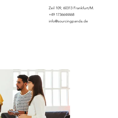
Zeil 109, 60313 Frankfurt/M.
+49 1736644468
info@sourcingpanda.de