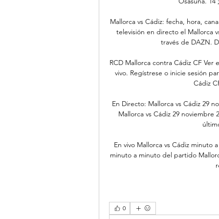
Osasuna. 14 ; 
Mallorca vs Cádiz: fecha, hora, can
televisión en directo el Mallorca
través de DAZN. Da
RCD Mallorca contra Cádiz CF Ver en
vivo. Regístrese o inicie sesión pa
Cádiz CF
En Directo: Mallorca vs Cádiz 29 n
Mallorca vs Cádiz 29 noviembre 2
últim
En vivo Mallorca vs Cádiz minuto a 
minuto a minuto del partido Mallorc
r
0