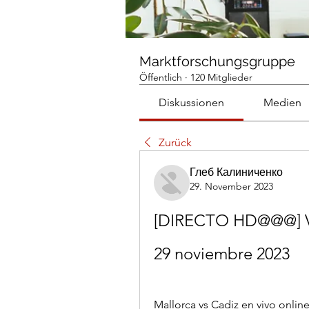
Marktforschungsgruppe
Öffentlich
·
120 Mitglieder
Diskussionen
Medien
Zurück
Глеб Калиниченко
29. November 2023
[DIRECTO HD@@@] Ver
29 noviembre 2023
Mallorca vs Cadiz en vivo online